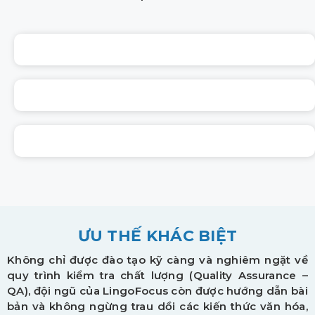
ƯU THẾ KHÁC BIỆT
Không chỉ được đào tạo kỹ càng và nghiêm ngặt về
quy trình kiểm tra chất lượng (Quality Assurance –
QA), đội ngũ của LingoFocus còn được hướng dẫn bài
bản và không ngừng trau dồi các kiến thức văn hóa,