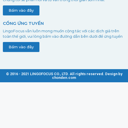
Bấm vào đây
CỔNG ỨNG TUYỂN
LingoFocus vẫn luôn mong muốn cộng tác với các dịch giả trên
toàn thế giới, vui lòng bấm vào đường dẫn bên dưới để ứng tuyển
Bấm vào đây
© 2016 - 2021 LINGOFOCUS CO., LTD. All rights reserved. Design by
chonden.com