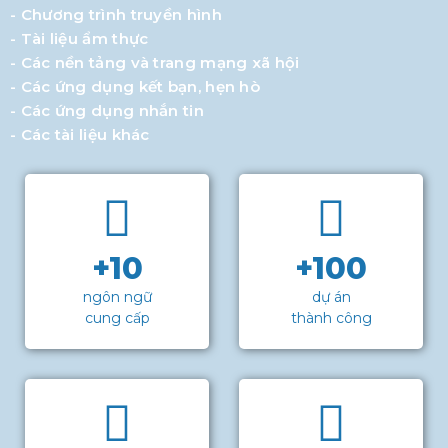
- Chương trình truyền hình
- Tài liệu ẩm thực
- Các nền tảng và trang mạng xã hội
- Các ứng dụng kết bạn, hẹn hò
- Các ứng dụng nhắn tin
- Các tài liệu khác
+10
+100
ngôn ngữ
dự án
cung cấp
thành công