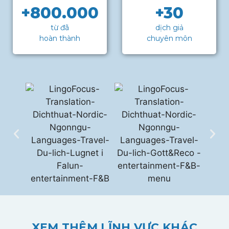
+800.000
+30
từ đã
dịch giả
hoàn thành
chuyên môn
XEM THÊM LĨNH VỰC KHÁC