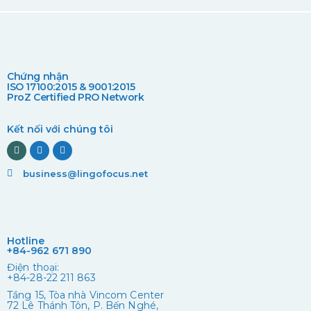
Chứng nhận
ISO 17100:2015 & 9001:2015
ProZ Certified PRO Network
Kết nối với chúng tôi
business@lingofocus.net
Hotline
+84-962 671 890
Điện thoại:
+84-28-22 211 863
Tầng 15, Tòa nhà Vincom Center
72 Lê Thánh Tôn, P. Bến Nghé,