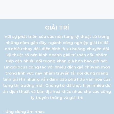
GIẢI TRÍ
Với sự phát triển của các nền tảng kỹ thuật số trong
những năm gần đây, ngành công nghiệp giải trí đã
có nhiều thay đổi, điển hình là xu hướng chuyển đổi
kỹ thuật số nền kinh doanh giải trí toàn cầu nhằm
tiếp cận nhiều đối tượng khán giả hơn bao giờ hết.
LingoFocus cộng tác với nhiều dịch giả chuyên môn
trong lĩnh vực này nhằm truyền tải nội dung mang
tính giải trí nhưng vẫn đảm bảo phù hợp văn hóa của
từng thị trường mới. Chúng tôi đã thực hiện nhiều dự
án dịch thuật và bản địa hoá khác nhau cho các công
ty truyền thông và giải trí:
- Ứng dụng âm nhạc