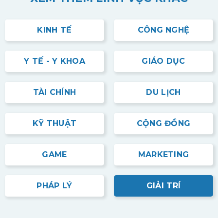
KINH TẾ
CÔNG NGHỆ
Y TẾ - Y KHOA
GIÁO DỤC
TÀI CHÍNH
DU LỊCH
KỸ THUẬT
CỘNG ĐỒNG
GAME
MARKETING
PHÁP LÝ
GIẢI TRÍ